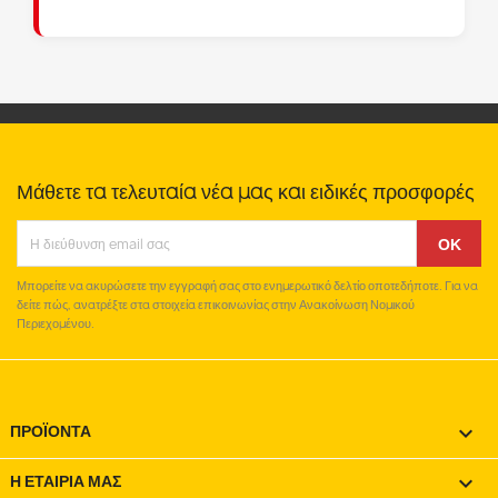
Μάθετε τα τελευταία νέα μας και ειδικές προσφορές
Μπορείτε να ακυρώσετε την εγγραφή σας στο ενημερωτικό δελτίο οποτεδήποτε. Για να
δείτε πώς, ανατρέξτε στα στοιχεία επικοινωνίας στην Ανακοίνωση Νομικού
Περιεχομένου.
ΠΡΟΪΌΝΤΑ

Η ΕΤΑΙΡΊΑ ΜΑΣ
