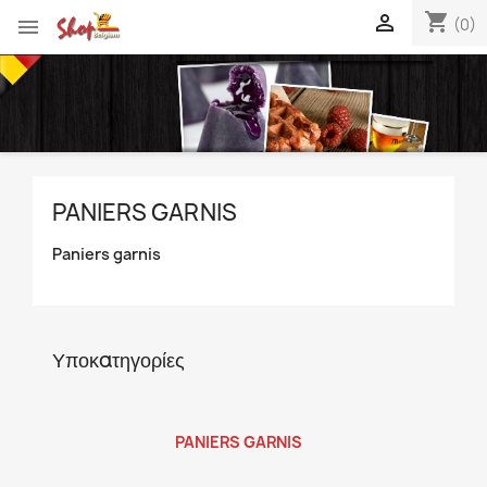
shopping_cart


(0)
PANIERS GARNIS
Paniers garnis
Υποκατηγορίες
PANIERS GARNIS