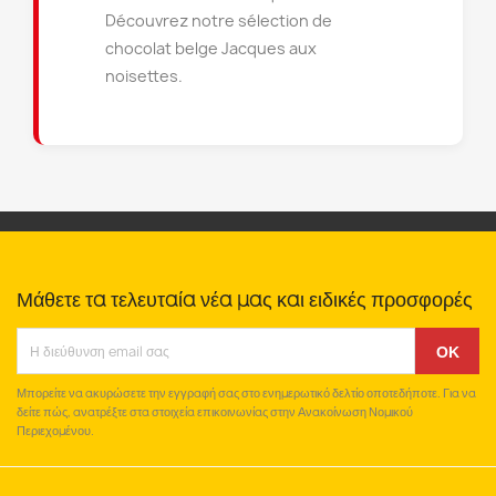
Découvrez notre sélection de
chocolat belge Jacques aux
noisettes.
Μάθετε τα τελευταία νέα μας και ειδικές προσφορές
Μπορείτε να ακυρώσετε την εγγραφή σας στο ενημερωτικό δελτίο οποτεδήποτε. Για να
δείτε πώς, ανατρέξτε στα στοιχεία επικοινωνίας στην Ανακοίνωση Νομικού
Περιεχομένου.