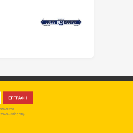
κό δελτίο
 επικοινωνίας στην