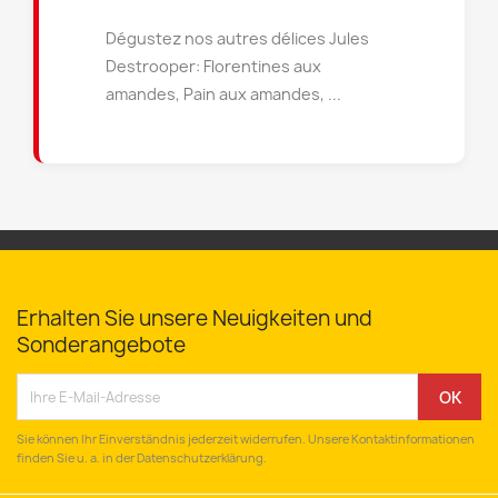
Dégustez nos autres délices Jules
Destrooper: Florentines aux
amandes, Pain aux amandes, ...
Erhalten Sie unsere Neuigkeiten und
Sonderangebote
Sie können Ihr Einverständnis jederzeit widerrufen. Unsere Kontaktinformationen
finden Sie u. a. in der Datenschutzerklärung.