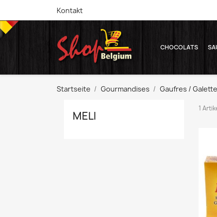
Kontakt
CHOCOLATS
SA
Startseite
Gourmandises
Gaufres / Galett
1 Artik
MELI