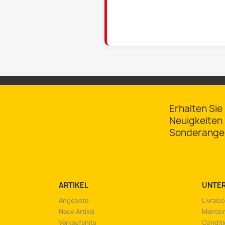
Erhalten Sie
Neuigkeiten
Sonderange
ARTIKEL
UNTE
Angebote
Livrais
Neue Artikel
Mention
Verkaufshits
Conditi