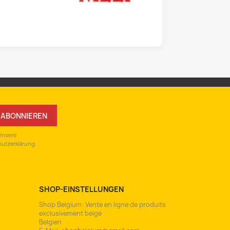
 Unsere
hutzerklärung.
SHOP-EINSTELLUNGEN
Shop Belgium: Vente en ligne de produits
exclusivement belge
Belgien