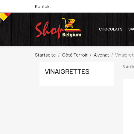
Kontakt
CHOCOLATS
SA
Startseite
Côté Terroir
Alvenat
Vinaigre
6 Arti
VINAIGRETTES