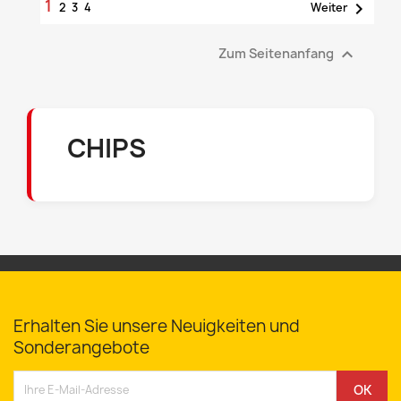
1

2
3
4
Weiter

Zum Seitenanfang
CHIPS
Erhalten Sie unsere Neuigkeiten und
Sonderangebote