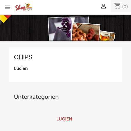
shopping_cart


(0)
CHIPS
Lucien
Unterkategorien
LUCIEN