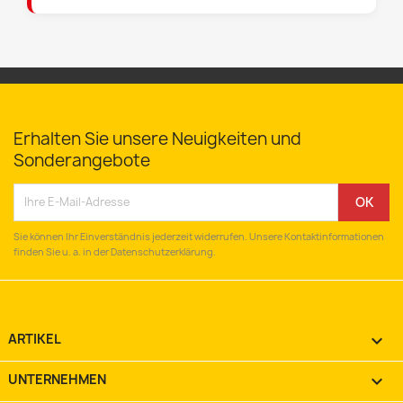
Erhalten Sie unsere Neuigkeiten und
Sonderangebote
Sie können Ihr Einverständnis jederzeit widerrufen. Unsere Kontaktinformationen
finden Sie u. a. in der Datenschutzerklärung.
ARTIKEL

UNTERNEHMEN
