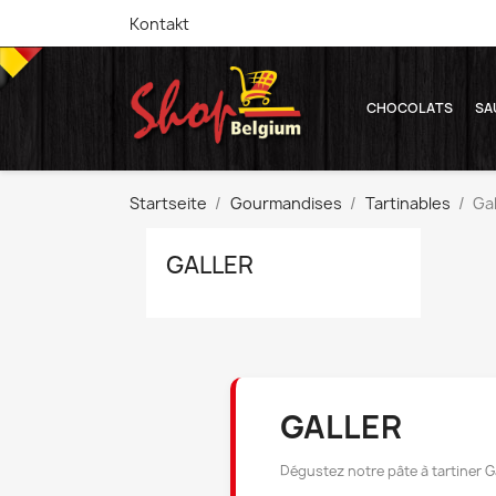
Kontakt
CHOCOLATS
SA
Startseite
Gourmandises
Tartinables
Gal
GALLER
GALLER
Dégustez notre pâte à tartiner Ga