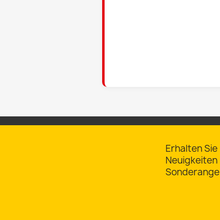
Wu
A
((
Si
A
Na
((
zu
add_circle_outline
Erhalten Sie
Neuigkeiten
Sonderange