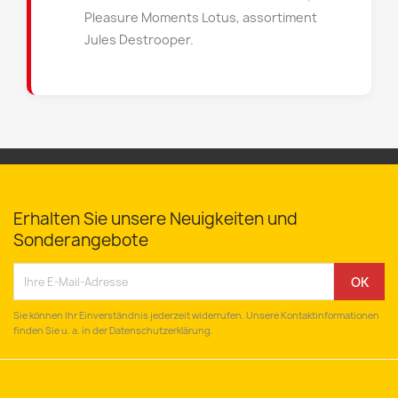
Pleasure Moments Lotus, assortiment
Jules Destrooper.
Erhalten Sie unsere Neuigkeiten und
Sonderangebote
Sie können Ihr Einverständnis jederzeit widerrufen. Unsere Kontaktinformationen
finden Sie u. a. in der Datenschutzerklärung.