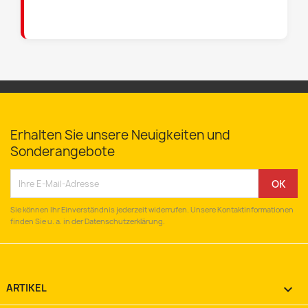
Erhalten Sie unsere Neuigkeiten und
Sonderangebote
Sie können Ihr Einverständnis jederzeit widerrufen. Unsere Kontaktinformationen
finden Sie u. a. in der Datenschutzerklärung.
ARTIKEL
