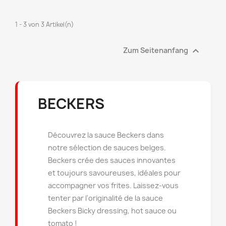
((modalTitle))
×
Sie müssen angemeldet sein, um Artikel Ihrer
Auf meine Wunschliste
Name der Wunschliste
((confirmMessage))
1 - 3 von 3 Artikel(n)
Wunschliste hinzufügen zu können.
Créer une nouvelle liste
add_circle_outline

Zum Seitenanfang
((cancelText))
((modalDeleteText))
Abbrechen
Anmelden
Abbrechen
Wunschliste erstellen
BECKERS
Découvrez la sauce Beckers dans
notre sélection de sauces belges.
Beckers crée des sauces innovantes
et toujours savoureuses, idéales pour
accompagner vos frites. Laissez-vous
tenter par l'originalité de la sauce
Beckers Bicky dressing, hot sauce ou
tomato !