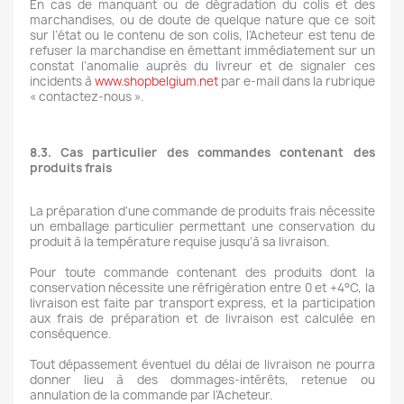
En cas de manquant ou de dégradation du colis et des
marchandises, ou de doute de quelque nature que ce soit
sur l’état ou le contenu de son colis, l’Acheteur est tenu de
refuser la marchandise en émettant immédiatement sur un
constat l’anomalie auprès du livreur et de signaler ces
incidents à
www.shopbelgium.net
par e-mail dans la rubrique
« contactez-nous ».
8.3. Cas particulier des commandes contenant des
produits frais
La préparation d'une commande de produits frais nécessite
un emballage particulier permettant une conservation du
produit à la température requise jusqu'à sa livraison.
Pour toute commande contenant des produits dont la
conservation nécessite une réfrigération entre 0 et +4°C, la
livraison est faite par transport express, et la participation
aux frais de préparation et de livraison est calculée en
conséquence.
Tout dépassement éventuel du délai de livraison ne pourra
donner lieu à des dommages-intérêts, retenue ou
annulation de la commande par l'Acheteur.