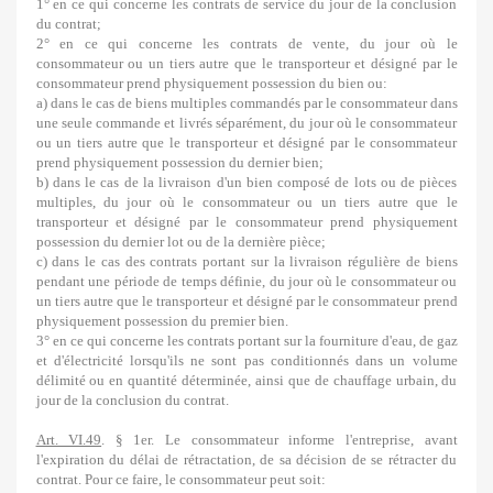
1° en ce qui concerne les contrats de service du jour de la conclusion
du contrat;
2° en ce qui concerne les contrats de vente, du jour où le
consommateur ou un tiers autre que le transporteur et désigné par le
consommateur prend physiquement possession du bien ou:
a) dans le cas de biens multiples commandés par le consommateur dans
une seule commande et livrés séparément, du jour où le consommateur
ou un tiers autre que le transporteur et désigné par le consommateur
prend physiquement possession du dernier bien;
b) dans le cas de la livraison d'un bien composé de lots ou de pièces
multiples, du jour où le consommateur ou un tiers autre que le
transporteur et désigné par le consommateur prend physiquement
possession du dernier lot ou de la dernière pièce;
c) dans le cas des contrats portant sur la livraison régulière de biens
pendant une période de temps définie, du jour où le consommateur ou
un tiers autre que le transporteur et désigné par le consommateur prend
physiquement possession du premier bien.
3° en ce qui concerne les contrats portant sur la fourniture d'eau, de gaz
et d'électricité lorsqu'ils ne sont pas conditionnés dans un volume
délimité ou en quantité déterminée, ainsi que de chauffage urbain, du
jour de la conclusion du contrat.
Art. VI.49
. § 1er. Le consommateur informe l'entreprise, avant
l'expiration du délai de rétractation, de sa décision de se rétracter du
contrat. Pour ce faire, le consommateur peut soit: