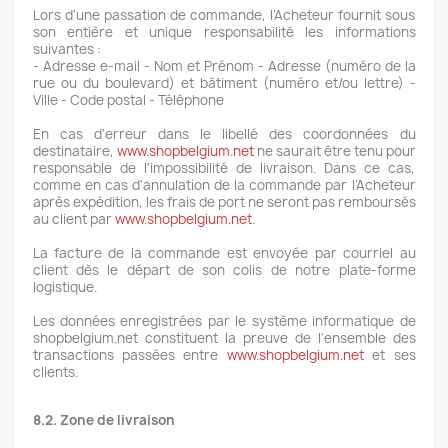
Lors d'une passation de commande, l’Acheteur fournit sous
son entière et unique responsabilité les informations
suivantes :
- Adresse e-mail - Nom et Prénom - Adresse (numéro de la
rue ou du boulevard) et bâtiment (numéro et/ou lettre) -
Ville - Code postal - Téléphone
En cas d'erreur dans le libellé des coordonnées du
destinataire,
www.shopbelgium.net
ne saurait être tenu pour
responsable de l'impossibilité de livraison. Dans ce cas,
comme en cas d'annulation de la commande par l’Acheteur
après expédition, les frais de port ne seront pas remboursés
au client par
www.shopbelgium.net
.
La facture de la commande est envoyée par courriel au
client dès le départ de son colis de notre plate-forme
logistique.
Les données enregistrées par le système informatique de
shopbelgium.net constituent la preuve de l'ensemble des
transactions passées entre
www.shopbelgium.net
et ses
clients.
8.2. Zone de livraison