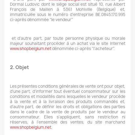
Dormal Ludovic dont le siège social est situé 10, rue Albert
François de Maillen à 5361 Mohiville (Belgique) et,
immatriculée sous le numéro d’entreprise BE.0845.170.995
ci-après dénommée "le vendeur"
et d’autre part, par toute personne physique ou morale
majeur souhaitant procéder à un achat via le site Internet
www.shopbelgium.net
dénommée ci-après "l'acheteur".
2. Objet
Les présentes conditions générales de vente ont pour objet,
d'une part, d'informer tout éventuel consommateur sur les
conditions et modalités dans lesquelles le vendeur procède
à la vente et à la livraison des produits commandés et,
d'autre part, de définir les droits et obligations des parties
dans le cadre de la vente de produits par le vendeur au
consommateur. Elles s'appliquent, sans restriction ni
réserves, à l'ensemble des ventes, du site marchand
www.shopbelgium.net
.