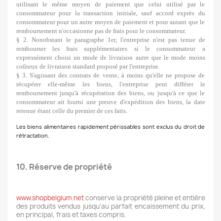
utilisant le même moyen de paiement que celui utilisé par le
consommateur pour la transaction initiale, sauf accord exprès du
consommateur pour un autre moyen de paiement et pour autant que le
remboursement n'occasionne pas de frais pour le consommateur.
§ 2. Nonobstant le paragraphe 1er, l'entreprise n'est pas tenue de
rembourser les frais supplémentaires si le consommateur a
expressément choisi un mode de livraison autre que le mode moins
coûteux de livraison standard proposé par l'entreprise.
§ 3. S'agissant des contrats de vente, à moins qu'elle ne propose de
récupérer elle-même les biens, l'entreprise peut différer le
remboursement jusqu'à récupération des biens, ou jusqu'à ce que le
consommateur ait fourni une preuve d'expédition des biens, la date
retenue étant celle du premier de ces faits.
Les biens alimentaires rapidement périssables sont exclus du droit de
rétractation.
10. Réserve de propriété
www.shopbelgium.net
conserve la propriété pleine et entière
des produits vendus jusqu'au parfait encaissement du prix,
en principal, frais et taxes compris.