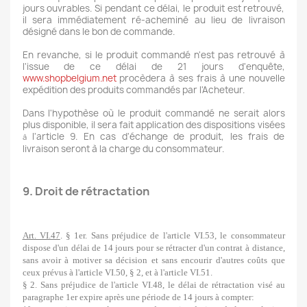
jours ouvrables. Si pendant ce délai, le produit est retrouvé,
il sera immédiatement ré-acheminé au lieu de livraison
désigné dans le bon de commande.
En revanche, si le produit commandé n'est pas retrouvé à
l'issue de ce délai de 21 jours d'enquête,
www.shopbelgium.net
procèdera à ses frais à une nouvelle
expédition des produits commandés par l'Acheteur.
Dans l'hypothèse où le produit commandé ne serait alors
plus disponible, il sera fait application des dispositions visées
l'article 9. En cas d'échange de produit, les frais de
à
livraison seront à la charge du consommateur.
9. Droit de rétractation
Art. VI.47
. § 1er. Sans préjudice de l'article VI.53, le consommateur
dispose d'un délai de 14 jours pour se rétracter d'un contrat à distance,
sans avoir à motiver sa décision et sans encourir d'autres coûts que
ceux prévus à l'article VI.50, § 2, et à l'article VI.51.
§ 2. Sans préjudice de l'article VI.48, le délai de rétractation visé au
paragraphe 1er expire après une période de 14 jours à compter: