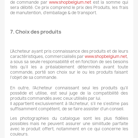
de commande par
www.shopbelgium.net
est la somme qui
sera débité. Ce prix comprend le prix des Produits, les frais
de manutention, d'emballage & de transport.
7. Choix des produits
L'Acheteur ayant pris connaissance des produits et de leurs
caractéristiques, commercialisés par
www.shopbelgium.net
,
a sous sa seule responsabilité et en fonction de ses besoins
tels qu'il les a préalablement déterminés avant toute
commande, porté son choix sur le ou les produits faisant
l'objet de sa commande.
En outre, l'Acheteur connaissant seul les produits qu'il
possède et utilise, est seul juge de la compatibilité des
produits commandés avec ceux utilisés par lui.
Il appartient exclusivement à l'Acheteur, s'il ne s'estime pas
suffisamment compétent, de se faire assister d'un conseil.
Les photographies du catalogue sont les plus fidèles
possibles mais ne peuvent assurer une similitude parfaite
avec le produit offert, notamment en ce qui concerne les
couleurs.