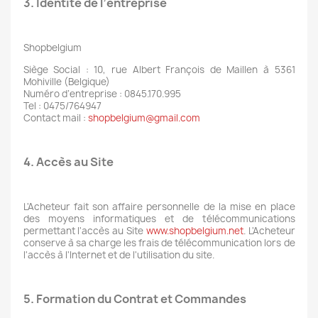
3. Identité de l’entreprise
Shopbelgium
Siège Social : 10, rue Albert François de Maillen à 5361
Mohiville (Belgique)
Numéro d’entreprise : 0845.170.995
Tel : 0475/764947
Contact mail :
shopbelgium@gmail.com
4. Accès au Site
L'Acheteur fait son affaire personnelle de la mise en place
des moyens informatiques et de télécommunications
permettant l'accès au Site
www.shopbelgium.net
. L'Acheteur
conserve à sa charge les frais de télécommunication lors de
l'accès à l'Internet et de l'utilisation du site.
5. Formation du Contrat et Commandes