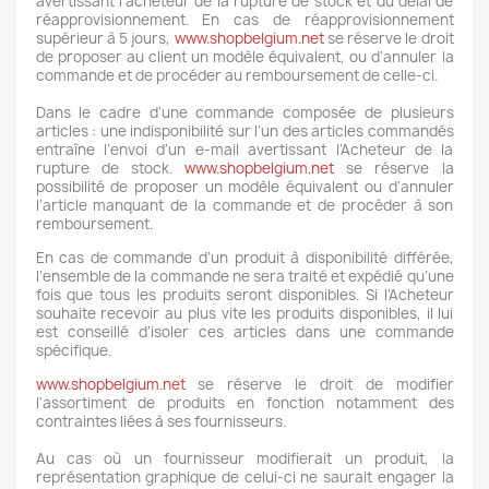
avertissant l’acheteur de la rupture de stock et du délai de
réapprovisionnement. En cas de réapprovisionnement
supérieur à 5 jours,
www.shopbelgium.net
se réserve le droit
de proposer au client un modèle équivalent, ou d’annuler la
commande et de procéder au remboursement de celle-ci.
Dans le cadre d’une commande composée de plusieurs
articles : une indisponibilité sur l’un des articles commandés
entraîne l’envoi d’un e-mail avertissant l’Acheteur de la
rupture de stock.
www.shopbelgium.net
se réserve la
possibilité de proposer un modèle équivalent ou d’annuler
l’article manquant de la commande et de procéder à son
remboursement.
En cas de commande d’un produit à disponibilité différée,
l’ensemble de la commande ne sera traité et expédié qu’une
fois que tous les produits seront disponibles. Si l’Acheteur
souhaite recevoir au plus vite les produits disponibles, il lui
est conseillé d’isoler ces articles dans une commande
spécifique.
www.shopbelgium.net
se réserve le droit de modifier
l'assortiment de produits en fonction notamment des
contraintes liées à ses fournisseurs.
Au cas où un fournisseur modifierait un produit, la
représentation graphique de celui-ci ne saurait engager la