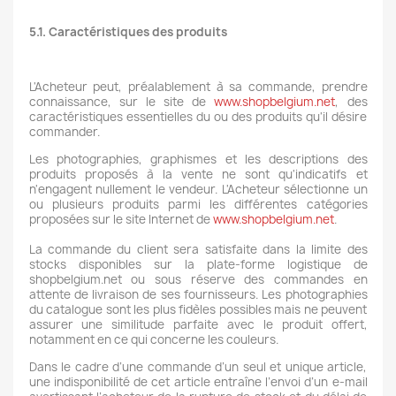
5.1. Caractéristiques des produits
L'Acheteur peut, préalablement à sa commande, prendre
connaissance, sur le site de
www.shopbelgium.net
, des
caractéristiques essentielles du ou des produits qu'il désire
commander.
Les photographies, graphismes et les descriptions des
produits proposés à la vente ne sont qu'indicatifs et
n'engagent nullement le vendeur. L'Acheteur sélectionne un
ou plusieurs produits parmi les différentes catégories
proposées sur le site Internet de
www.shopbelgium.net
.
La commande du client sera satisfaite dans la limite des
stocks disponibles sur la plate-forme logistique de
shopbelgium.net ou sous réserve des commandes en
attente de livraison de ses fournisseurs. Les photographies
du catalogue sont les plus fidèles possibles mais ne peuvent
assurer une similitude parfaite avec le produit offert,
notamment en ce qui concerne les couleurs.
Dans le cadre d’une commande d’un seul et unique article,
une indisponibilité de cet article entraîne l’envoi d’un e-mail