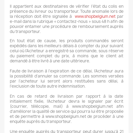
Il appartient aux destinataires de vérifier l’état du colis en
présence du livreur ou transporteur. Toute anomalie lors de
la réception doit être signalée à
www.shopbelgium.net
par
e-mail dans la rubrique « contactez-nous » sous 48 h afin de
pouvoir entamer une procédure de remboursement auprès
du transporteur.
En tout état de cause, les produits commandés seront
expédiés dans les meilleurs délais à compter du jour suivant
celui où l'Acheteur a enregistré sa commande, sous réserve
du paiement complet du prix, à moins que le client ait
demandé à être livré à une date ultérieure.
Faute de livraison à l'expiration de ce délai, l'Acheteur aura
la possibilité d'annuler sa commande. Les sommes versées
par l'acheteur lui seront alors restituées sans délai, à
l'exclusion de toute autre indemnisation.
En cas de retard de livraison par rapport à la date
initialement fixée, l'Acheteur devra le signaler par écrit
(courrier, télécopie, mail) à www.shopbelgium.net afin
d'améliorer la qualité de service qui pourra lui être proposée
et de permettre à www.shopbelgium.net de procéder à une
enquête auprès du transporteur.
Une enquête auprès du transporteur peut durer jusqu'à 21