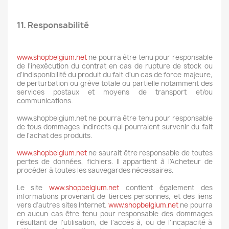
11. Responsabilité
www.shopbelgium.net
ne pourra être tenu pour responsable
de l'inexécution du contrat en cas de rupture de stock ou
d’indisponibilité du produit du fait d'un cas de force majeure,
de perturbation ou grève totale ou partielle notamment des
services postaux et moyens de transport et/ou
communications.
www.shopbelgium.net ne pourra être tenu pour responsable
de tous dommages indirects qui pourraient survenir du fait
de l'achat des produits.
www.shopbelgium.net
ne saurait être responsable de toutes
pertes de données, fichiers. Il appartient à l'Acheteur de
procéder à toutes les sauvegardes nécessaires.
Le site
www.shopbelgium.net
contient également des
informations provenant de tierces personnes, et des liens
vers d'autres sites Internet.
www.shopbelgium.net
ne pourra
en aucun cas être tenu pour responsable des dommages
résultant de l'utilisation, de l'accès à, ou de l'incapacité à