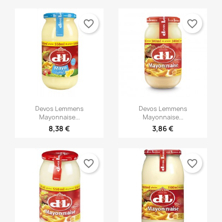
favorite_border
favorite_border


Γρήγορη προβολή
Γρήγορη προβολή
Devos Lemmens
Devos Lemmens
Mayonnaise...
Mayonnaise...
8,38 €
3,86 €
favorite_border
favorite_border