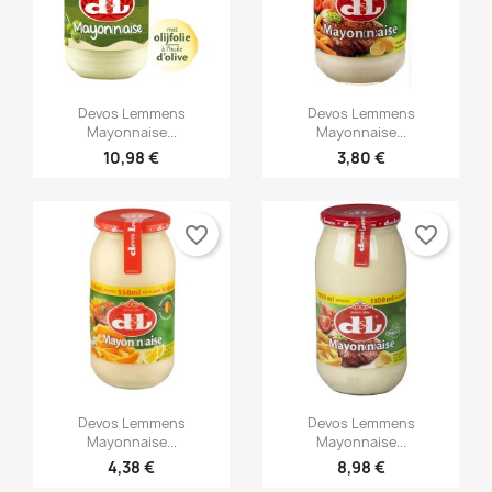


Γρήγορη προβολή
Γρήγορη προβολή
Devos Lemmens
Devos Lemmens
Mayonnaise...
Mayonnaise...
10,98 €
3,80 €
favorite_border
favorite_border


Γρήγορη προβολή
Γρήγορη προβολή
Devos Lemmens
Devos Lemmens
Mayonnaise...
Mayonnaise...
4,38 €
8,98 €