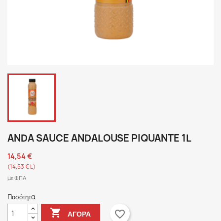
ANDA SAUCE ANDALOUSE PIQUANTE 1L
14,54 €
(14,53 € L)
με ΦΠΑ
Ποσότητα

favorite_border
ΑΓΟΡΆ