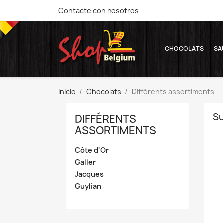
Contacte con nosotros
CHOCOLATS
SA
Inicio
Chocolats
Différents assortiments
Su
DIFFÉRENTS
ASSORTIMENTS
Côte d'Or
Galler
Jacques
Guylian