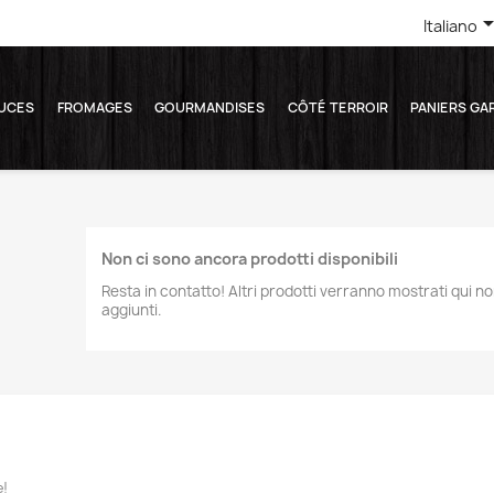
Italiano
UCES
FROMAGES
GOURMANDISES
CÔTÉ TERROIR
PANIERS GA
Non ci sono ancora prodotti disponibili
Resta in contatto! Altri prodotti verranno mostrati qui 
aggiunti.
e!