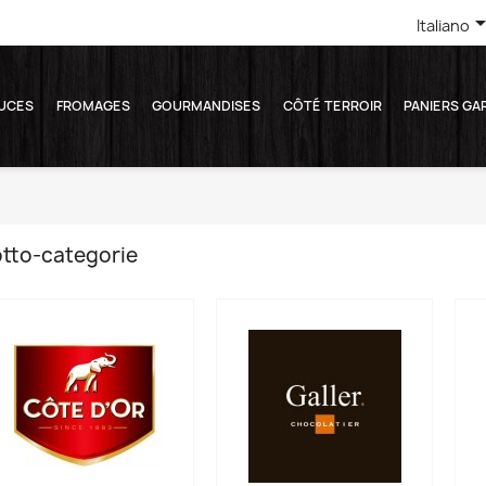
Italiano
UCES
FROMAGES
GOURMANDISES
CÔTÉ TERROIR
PANIERS GA
tto-categorie