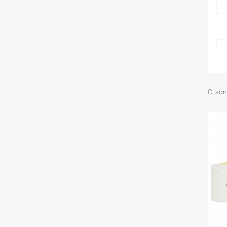
Ci son