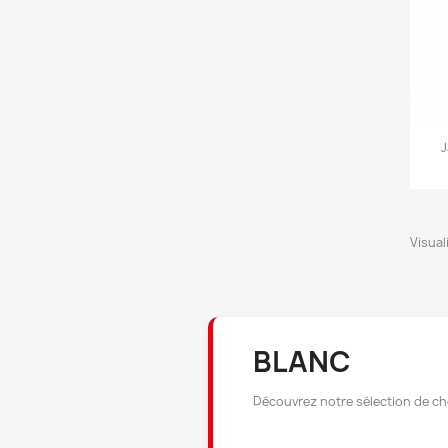
J
Visuali
BLANC
Découvrez notre sélection de ch