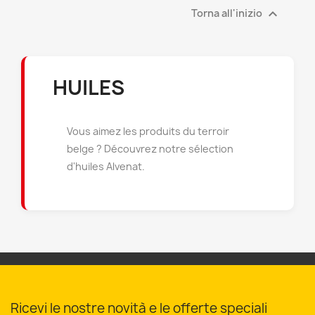

Torna all'inizio
HUILES
Vous aimez les produits du terroir
belge ? Découvrez notre sélection
d'huiles Alvenat.
Ricevi le nostre novità e le offerte speciali