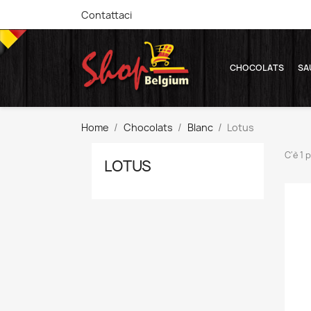
Contattaci
CHOCOLATS
SA
Home
Chocolats
Blanc
Lotus
C'è 1 
LOTUS