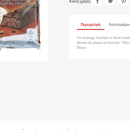
Κοινή χρήση
Περιγραφή
Λεπτομέρει
Un fourrage fondant et froid enro
frisson de plaisir en bouche ! Déco
Blanc.