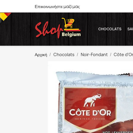
Επικοινωνήστε μαζί μας
CHOCOLATS
SA
Αρχική
Chocolats
Noir-Fondant
Côte d'O