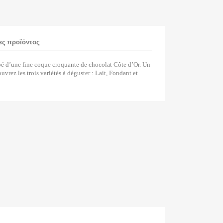
ες προϊόντος
bé d’une fine coque croquante de chocolat Côte d’Or. Un
uvrez les trois variétés à déguster : Lait, Fondant et