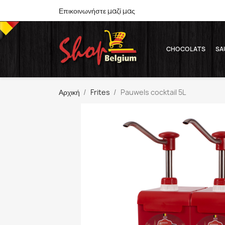
Επικοινωνήστε μαζί μας
CHOCOLATS
SA
Αρχική
Frites
Pauwels cocktail 5L