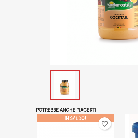
POTREBBE ANCHE PIACERTI
IN SALDO!
favorite_border