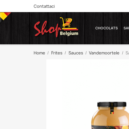
Contattaci
CHOCOLATS
SA
Home
Frites
Sauces
Vandemoortele
S