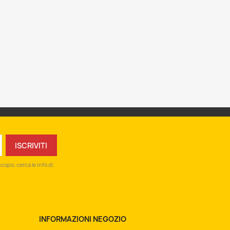
copo, cerca le info di
INFORMAZIONI NEGOZIO