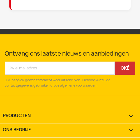
Ontvang ons laatste nieuws en aanbiedingen
U kunt op elk gewenst moment weer uitschrijven. Hiervoor kunt u de
contactgegevens gebruiken uit de algemene voorwaarden.
PRODUCTEN

ONS BEDRIJF
