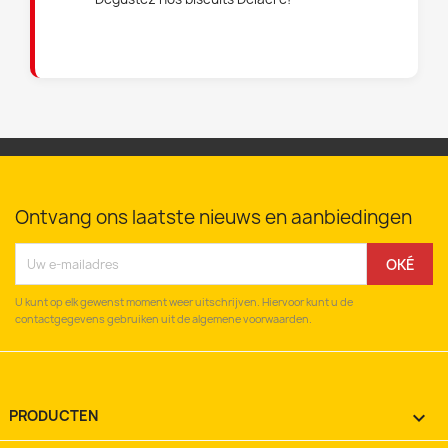
Ontvang ons laatste nieuws en aanbiedingen
U kunt op elk gewenst moment weer uitschrijven. Hiervoor kunt u de
contactgegevens gebruiken uit de algemene voorwaarden.
PRODUCTEN
