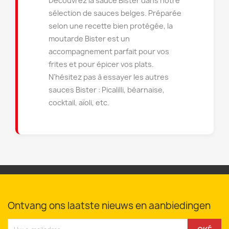
Découvrez la sauce Bister dans notre
sélection de sauces belges. Préparée
selon une recette bien protégée, la
moutarde Bister est un
accompagnement parfait pour vos
frites et pour épicer vos plats.
N'hésitez pas à essayer les autres
sauces Bister : Picalilli, béarnaise,
cocktail, aïoli, etc.
Ontvang ons laatste nieuws en aanbiedingen