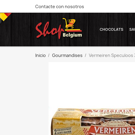
Contacte con nosotros
CHOCOLATS
SA
Inicio
Gourmandises
Vermeiren Speculoos 