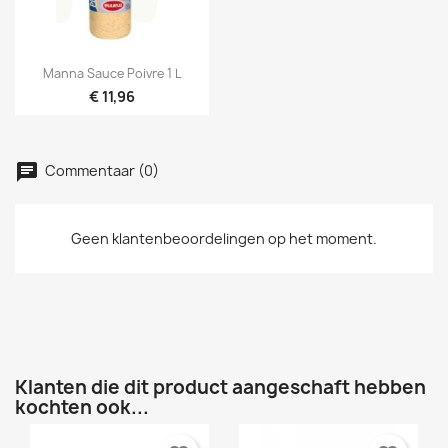

Snel bekijken
Manna Sauce Poivre 1 L
€ 11,96
Commentaar (0)
Geen klantenbeoordelingen op het moment.
Klanten die dit product aangeschaft hebben
kochten ook...