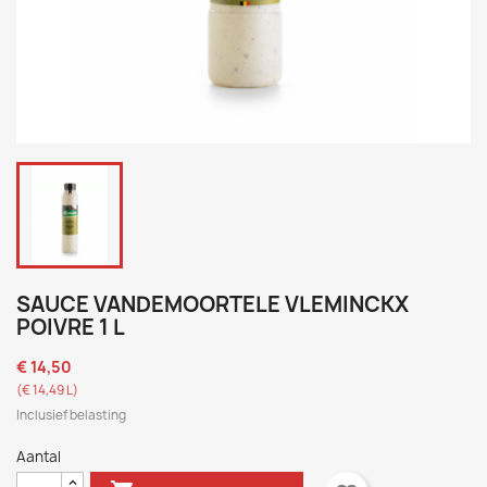
SAUCE VANDEMOORTELE VLEMINCKX
POIVRE 1 L
€ 14,50
(€ 14,49 L)
Inclusief belasting
Aantal