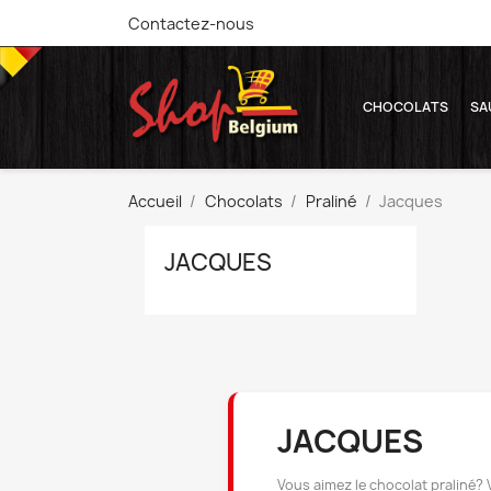
Contactez-nous
CHOCOLATS
SA
Accueil
Chocolats
Praliné
Jacques
JACQUES
JACQUES
Vous aimez le chocolat praliné?