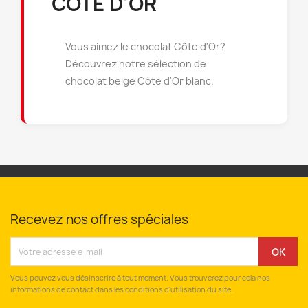
CÔTE D'OR
Vous aimez le chocolat Côte d'Or?
Découvrez notre sélection de
chocolat belge Côte d'Or blanc.
Recevez nos offres spéciales
Vous pouvez vous désinscrire à tout moment. Vous trouverez pour cela nos
informations de contact dans les conditions d'utilisation du site.