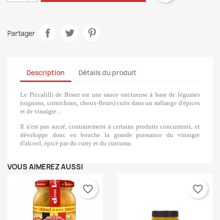
Partager
Description
Détails du produit
Le Piccalilli de Bister est une sauce onctueuse à base de légumes
(oignons, cornichons, choux-fleurs) cuits dans un mélange d'épices
et de vinaigre...
Il n'est pas sucré, contrairement à certains produits concurrents, et
développe donc en bouche la grande puissance du vinaigre
d'alcool, épicé par du curry et du curcuma.
VOUS AIMEREZ AUSSI
favorite_border
favorite_border