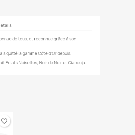
details
connue de tous, et reconnue grâce à son
amais quitté la gamme Côte d’Or depuis.
 Lait Eclats Noisettes, Noir de Noir et Gianduja.
favorite_border