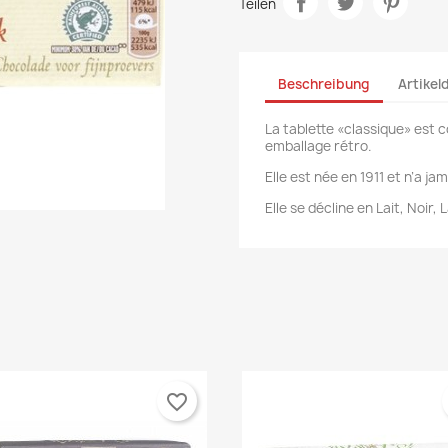
Teilen
Beschreibung
Artikel
La tablette «classique» est 
emballage rétro.
Elle est née en 1911 et n’a j
Elle se décline en Lait, Noir,
favorite_border