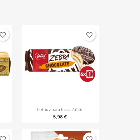
vorite_border
favorite_border

Vorschau
Lotus Zebra Black 231 Gr
5,98 €
vorite_border
favorite_border