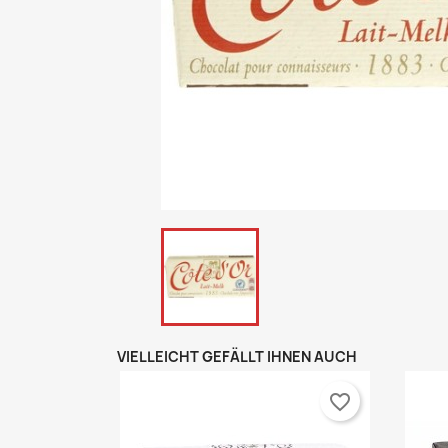
VIELLEICHT GEFÄLLT IHNEN AUCH
favorite_border