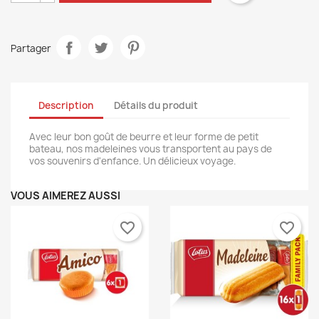
Partager
Description
Détails du produit
Avec leur bon goût de beurre et leur forme de petit
bateau, nos madeleines vous transportent au pays de
vos souvenirs d'enfance. Un délicieux voyage.
VOUS AIMEREZ AUSSI
favorite_border
favorite_border